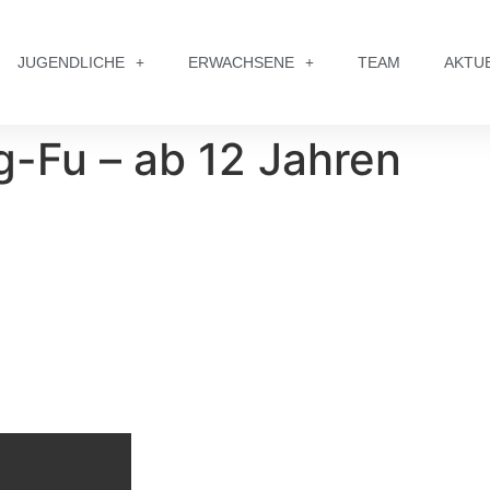
JUGENDLICHE
ERWACHSENE
TEAM
AKTU
g-Fu – ab 12 Jahren
ACTION 