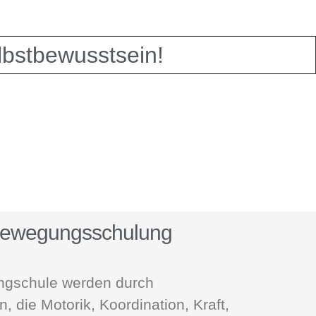
lbstbewusstsein!
ewegungsschulung
ngschule werden durch
 die Motorik, Koordination, Kraft,