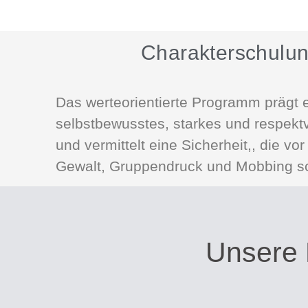
Charakterschulu
Das werteorientierte Programm prägt 
selbstbewusstes, starkes und respektv
und vermittelt eine Sicherheit,, die vo
Gewalt, Gruppendruck und Mobbing s
Unsere 