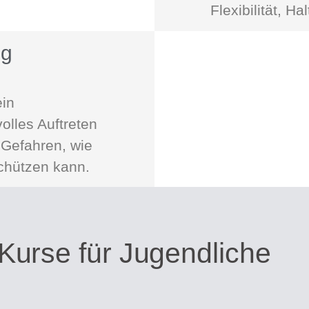
Flexibilität, H
ng
ein
olles Auftreten
r Gefahren, wie
chützen kann.
Kurse für Jugendliche