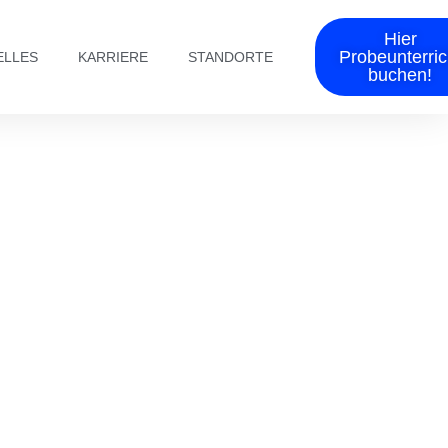
Hier
Probeunterric
ELLES
KARRIERE
STANDORTE
buchen!
TEENS