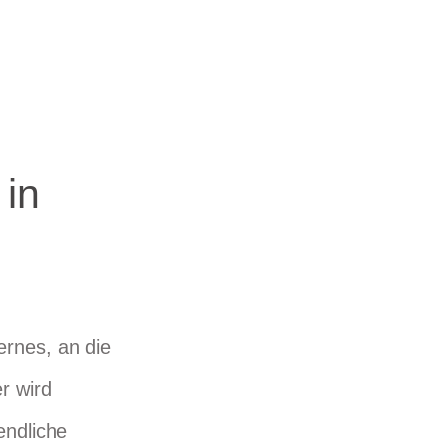
 in
rnes, an die
r wird
endliche