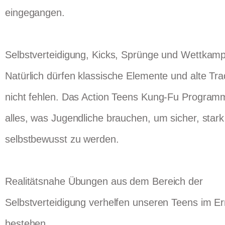
eingegangen.
Selbstverteidigung, Kicks, Sprünge und Wettkam
Natürlich dürfen klassische Elemente und alte Tra
nicht fehlen. Das Action Teens Kung-Fu Programm
alles, was Jugendliche brauchen, um sicher, star
selbstbewusst zu werden.
Realitätsnahe Übungen aus dem Bereich der
Selbstverteidigung verhelfen unseren Teens im Ern
bestehen.