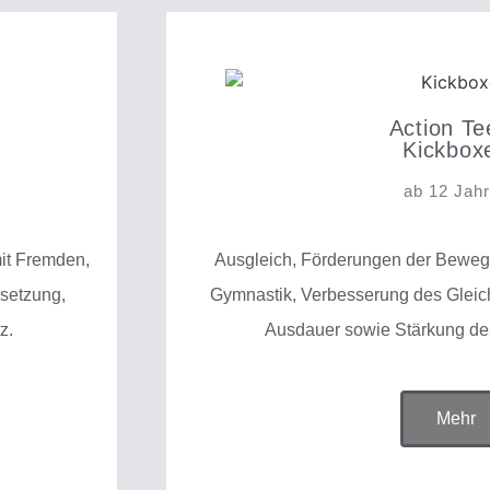
Action Te
Kickbox
ab 12 Jah
it Fremden,
Ausgleich, Förderungen der Bewegu
lsetzung,
Gymnastik, Verbesserung des Gleich
z.
Ausdauer sowie Stärkung de
Mehr