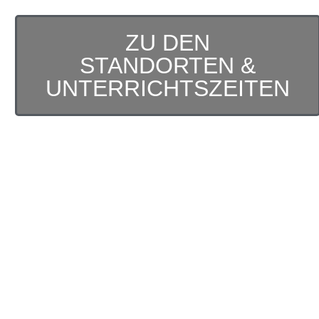
ZU DEN
STANDORTEN &
UNTERRICHTSZEITEN
TERMIN
VEREINBAREN
UND EINEN
UNSERER
BEGEHRTEN
PLÄTZE SICHERN!