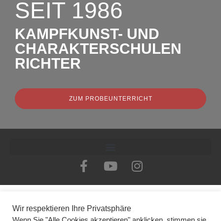
SEIT 1986
KAMPFKUNST- UND
CHARAKTERSCHULEN
RICHTER
ZUM PROBEUNTERRICHT
Wir respektieren Ihre Privatsphäre
Wenn Sie "Alle Cookies akzeptieren" anklicken, stimmen sie