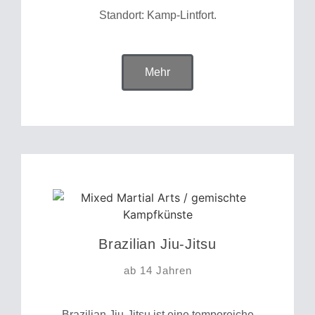
Standort: Kamp-Lintfort.
Mehr
Brazilian Jiu-Jitsu
ab 14 Jahren
Brazilian Jiu-Jitsu ist eine temporeiche