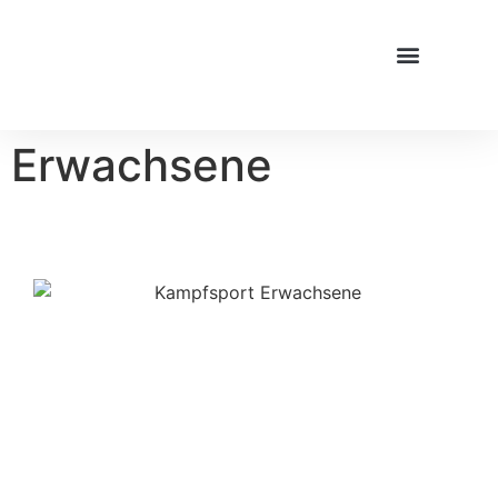
Erwachsene
BEWEGUNG,
AUSGLEICH &