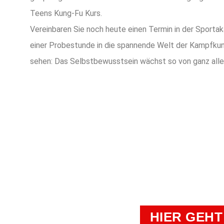
Teens Kung-Fu Kurs.
Vereinbaren Sie noch heute einen Termin in der Sportak
einer Probestunde in die spannende Welt der Kampfkun
sehen: Das Selbstbewusstsein wächst so von ganz alle
TERMIN VEREIN
BEGEHRT
HIER GEHT