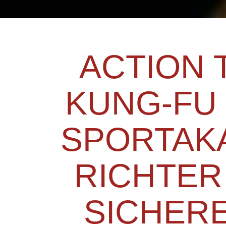
ACTION 
KUNG-FU 
SPORTAK
RICHTER
SICHER