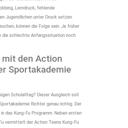
obbing, Lerndruck, fehlende
en Jugendlichen unter Druck setzen.
uchen, können die Folge sein. Je früher
ie die schlechte Anfangssituation noch
 mit den Action
der Sportakademie
igen Schulalltag? Dieser Ausgleich soll
Sportakademie Richter genau richtig. Der
eg in das Kung-Fu Programm. Neben ersten
u vermittelt der Action Teens Kung-Fu