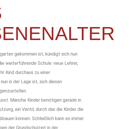
S
ENENALTER
rgarten gekommen ist, kündigt sich nun
ie weiterführende Schule: neue Lehrer,
Ihr Kind durchaus zu einer
un in der Lage ist, sich diesen
genzustellen.
wusst. Manche Kinder benötigen gerade in
zung, ein Ventil, durch das die Kinder die
bbauen können. Schließlich kann es immer
gen der Grundschulzeit in der