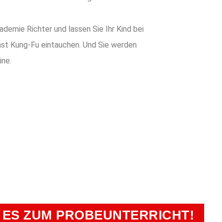
ademie Richter und lassen Sie Ihr Kind bei
st Kung-Fu eintauchen. Und Sie werden
ine.
BAREN UND EINEN UN
EN PLÄTZE SICHERN!
 ES ZUM PROBEUNTERRICHT!