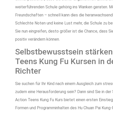
weiterführenden Schule gehörig ins Wanken geraten. M
Freundschaften – schnell kann dies die heranwachsend
Schlechte Noten und keine Lust mehr, die Schule zu bes
Sie nun eingreifen, desto größer ist die Chance, dass S
positiv verändern können.
Selbstbewusstsein stärken
Teens Kung Fu Kursen in 
Richter
Sie suchen für Ihr Kind nach einem Ausgleich zum stress
zudem eine Herausforderung sein? Dann sind Sie in der 
Action Teens Kung Fu Kurs bietet einen ersten Einsti
Formen und Programminhalten des Hu Chuan Pai Kung-F