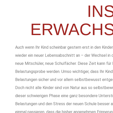
IN
ERWACHS
Auch wenn Ihr Kind scheinbar gestern erst in den Kinde
wieder ein neuer Lebensabschnitt an – der Wechsel in d
neue Mitschüler, neue Schulfächer.
Diese Zeit kann für 
Belastungsprobe werden. Umso wichtiger, dass Ihr Kind n
Belastungen sicher und vor allem selbstbewusst entge
Doch nicht alle Kinder sind von Natur aus so selbstbe
dieser schwierigen Phase eine ganz besondere Unterstüt
Belastungen und den Stress der neuen Schule besser a
einmal passieren, dass die bisher angenehmen Erinnerun