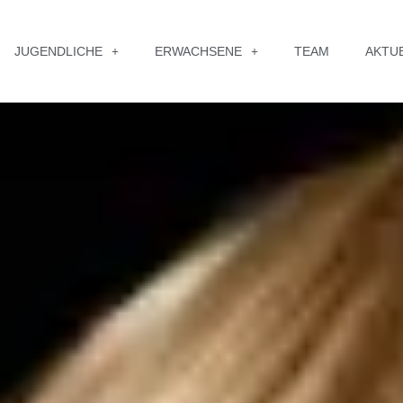
JUGENDLICHE
ERWACHSENE
TEAM
AKTU