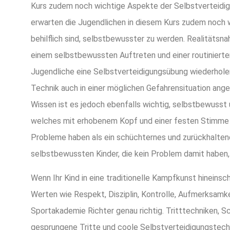
Kurs zudem noch wichtige Aspekte der Selbstverteidi
erwarten die Jugendlichen in diesem Kurs zudem noch w
behilflich sind, selbstbewusster zu werden. Realitätsn
einem selbstbewussten Auftreten und einer routinierte
Jugendliche eine Selbstverteidigungsübung wiederholen
Technik auch in einer möglichen Gefahrensituation a
Wissen ist es jedoch ebenfalls wichtig, selbstbewusst 
welches mit erhobenem Kopf und einer festen Stimme au
Probleme haben als ein schüchternes und zurückhalten
selbstbewussten Kinder, die kein Problem damit haben,
Wenn Ihr Kind in eine traditionelle Kampfkunst hineins
Werten wie Respekt, Disziplin, Kontrolle, Aufmerksamkei
Sportakademie Richter genau richtig. Tritttechniken, Sc
gesprungene Tritte und coole Selbstverteidigungstech