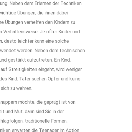
gung. Neben dem Erlernen der Techniken
ichtige Übungen, die ihnen dabei
ahe Übungen verhelfen den Kindern zu
n Verhaltensweise. Je öfter Kinder und
, desto leichter kann eine solche
ngewendet werden. Neben dem technischen
und gestärkt aufzutreten. Ein Kind,
f Streitigkeiten eingeht, wird weniger
des Kind. Täter suchen Opfer und keine
 sich zu wehren.
chnuppern möchte, die geprägt ist von
t und Mut, dann sind Sie in der
hlagfolgen, traditionelle Formen,
niken erwarten die Teenager im Action