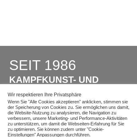
47475 Kamp-Lintfort
SEIT 1986
KAMPFKUNST- UND
CHARAKTERSCHULEN
Wir respektieren Ihre Privatsphäre
RICHTER
Wenn Sie "Alle Cookies akzeptieren" anklicken, stimmen sie
der Speicherung von Cookies zu. Sie ermöglichen uns damit,
die Website-Nutzung zu analysieren, die Navigation zu
verbessern, unsere Marketing- und Performance-Aktivitäten
ZUM PROBEUNTERRICHT
zu unterstützen, um damit die Webseiten-Erfahrung für Sie
zu optimieren. Sie können zudem unter "Cookie-
Einstellungen" Anpassungen durchführen.