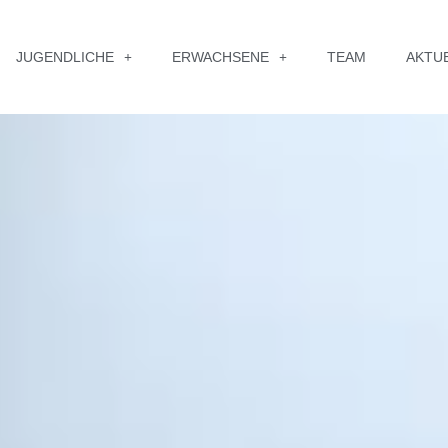
JUGENDLICHE
ERWACHSENE
TEAM
AKTU