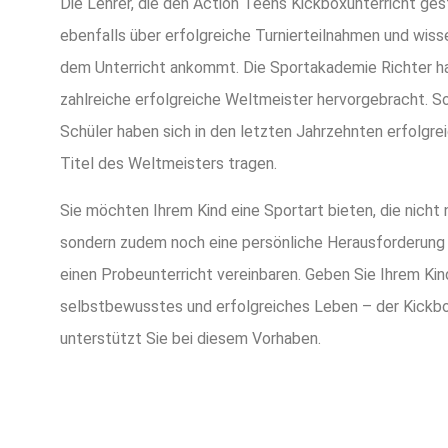
Die Lehrer, die den Action Teens Kickboxunterricht ges
ebenfalls über erfolgreiche Turnierteilnahmen und wiss
dem Unterricht ankommt. Die Sportakademie Richter h
zahlreiche erfolgreiche Weltmeister hervorgebracht. S
Schüler haben sich in den letzten Jahrzehnten erfolgre
Titel des Weltmeisters tragen.
Sie möchten Ihrem Kind eine Sportart bieten, die nicht
sondern zudem noch eine persönliche Herausforderung 
einen Probeunterricht vereinbaren. Geben Sie Ihrem Kin
selbstbewusstes und erfolgreiches Leben – der Kickbo
unterstützt Sie bei diesem Vorhaben.