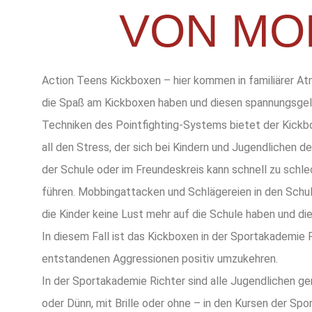
VON MO
Action Teens Kickboxen – hier kommen in familiärer A
die Spaß am Kickboxen haben und diesen spannungsgel
Techniken des Pointfighting-Systems bietet der Kickboxu
all den Stress, der sich bei Kindern und Jugendlichen
der Schule oder im Freundeskreis kann schnell zu schl
führen. Mobbingattacken und Schlägereien in den Schu
die Kinder keine Lust mehr auf die Schule haben und die
In diesem Fall ist das Kickboxen in der Sportakademie R
entstandenen Aggressionen positiv umzukehren.
In der Sportakademie Richter sind alle Jugendlichen ger
oder Dünn, mit Brille oder ohne – in den Kursen der Spo