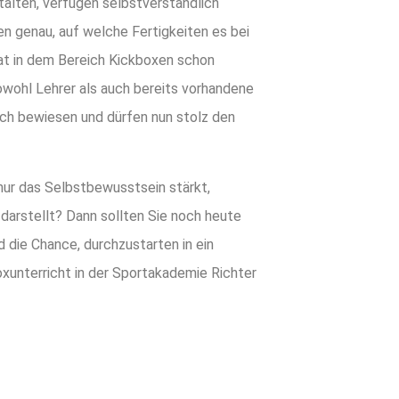
talten, verfügen selbstverständlich
en genau, auf welche Fertigkeiten es bei
at in dem Bereich Kickboxen schon
owohl Lehrer als auch bereits vorhandene
ich bewiesen und dürfen nun stolz den
 nur das Selbstbewusstsein stärkt,
darstellt? Dann sollten Sie noch heute
d die Chance, durchzustarten in ein
xunterricht in der Sportakademie Richter