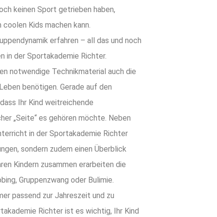
noch keinen Sport getrieben haben,
on coolen Kids machen kann.
ruppendynamik erfahren – all das und noch
n in der Sportakademie Richter.
oxen notwendige Technikmaterial auch die
 Leben benötigen. Gerade auf den
ass Ihr Kind weitreichende
cher „Seite“ es gehören möchte. Neben
terricht in der Sportakademie Richter
bungen, sondern zudem einen Überblick
hren Kindern zusammen erarbeiten die
ing, Gruppenzwang oder Bulimie.
mer passend zur Jahreszeit und zu
akademie Richter ist es wichtig, Ihr Kind