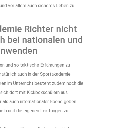
s und vor allem auch sicheres Leben zu
demie Richter nicht
h bei nationalen und
 anwenden
en und so taktische Erfahrungen zu
natürlich auch in der Sportakademie
ken im Unterricht besteht zudem noch die
 sich dort mit Kickboxschülern aus
r als auch internationaler Ebene geben
meln und die eigenen Leistungen zu