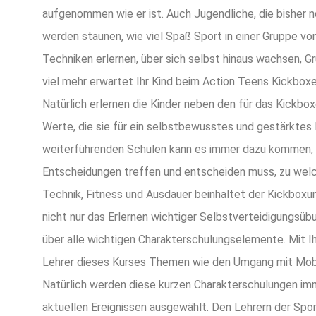
aufgenommen wie er ist. Auch Jugendliche, die bisher 
werden staunen, wie viel Spaß Sport in einer Gruppe v
Techniken erlernen, über sich selbst hinaus wachsen, G
viel mehr erwartet Ihr Kind beim Action Teens Kickboxe
Natürlich erlernen die Kinder neben den für das Kickb
Werte, die sie für ein selbstbewusstes und gestärktes
weiterführenden Schulen kann es immer dazu kommen, d
Entscheidungen treffen und entscheiden muss, zu wel
Technik, Fitness und Ausdauer beinhaltet der Kickboxun
nicht nur das Erlernen wichtiger Selbstverteidigungsü
über alle wichtigen Charakterschulungselemente. Mit I
Lehrer dieses Kurses Themen wie den Umgang mit Mobb
Natürlich werden diese kurzen Charakterschulungen im
aktuellen Ereignissen ausgewählt. Den Lehrern der Sport