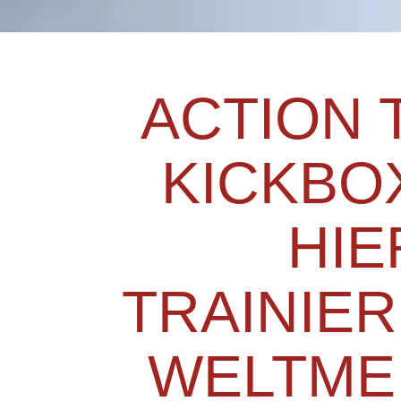
ACTION 
KICKBO
HIE
TRAINIER
WELTME