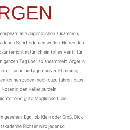
RGEN
tmosphäre alle Jugendlichen zusammen,
adenen Sport erlernen wollen. Neben den
nterricht natürlich ein tolles Ventil für
 den ganzen Tag über so ansammelt.
Ärger in
echter Laune und aggressiver Stimmung
len können zudem noch dazu führen, dass
 Noten in den Keller purzeln.
ichter eine gute Möglichkeit, die
n gesehen. Egal, ob Klein oder Groß, Dick
rtakademie Richter wird jeder so