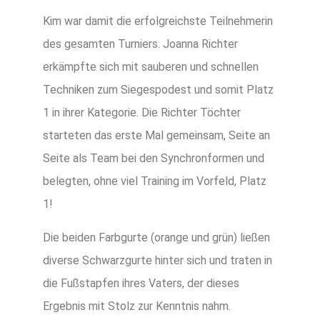
Kim war damit die erfolgreichste Teilnehmerin
des gesamten Turniers. Joanna Richter
erkämpfte sich mit sauberen und schnellen
Techniken zum Siegespodest und somit Platz
1 in ihrer Kategorie. Die Richter Töchter
starteten das erste Mal gemeinsam, Seite an
Seite als Team bei den Synchronformen und
belegten, ohne viel Training im Vorfeld, Platz
1!
Die beiden Farbgurte (orange und grün) ließen
diverse Schwarzgurte hinter sich und traten in
die Fußstapfen ihres Vaters, der dieses
Ergebnis mit Stolz zur Kenntnis nahm.