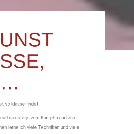
UNST
ASSE,
L…
t so klasse findet:
hmal samstags zum Kung-Fu und zum
nen lerne ich viele Techniken und viele