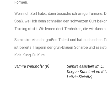
Formen.
Wenn ich Zeit habe, dann besuche ich einige Turniere. 
Spaß, weil ich dann schneller den schwarzen Gurt be
Training statt. Wir lernen dort Techniken, die wir dann 
Samira ist ein sehr großes Talent und hat auch schon 
ist bereits Trägerin der grün-blauen Schärpe und assist
Kids Kung-Fu Kurs.
Samira Winkhofer (9)
Samira assistiert im Lil‘
Dragon Kurs (mit im Bild
Letizia Steinitz)