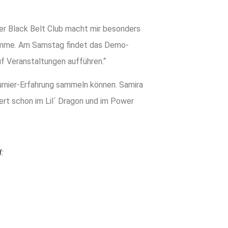
Der Black Belt Club macht mir besonders
komme. Am Samstag findet das Demo-
auf Veranstaltungen aufführen.“
Turnier-Erfahrung sammeln können. Samira
iert schon im Lil´ Dragon und im Power
: