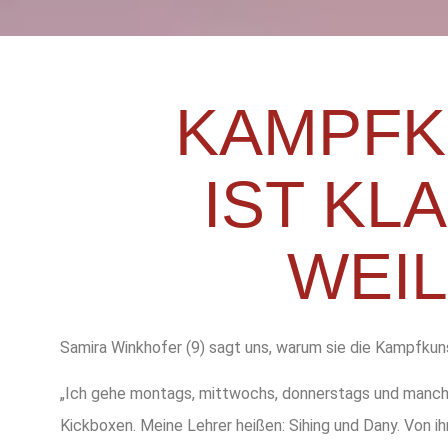
KAMPFK
IST KL
WEI
Samira Winkhofer (9) sagt uns, warum sie die Kampfkuns
„Ich gehe montags, mittwochs, donnerstags und manc
Kickboxen. Meine Lehrer heißen: Sihing und Dany. Von ih