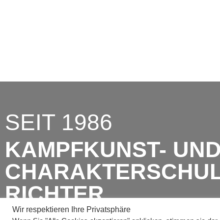
Gartenstr. 52
47198 Duisburg
SEIT 1986
KAMPFKUNST- UN
CHARAKTERSCHU
RICHTER
Wir respektieren Ihre Privatsphäre