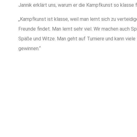
Jannik erklärt uns, warum er die Kampfkunst so klasse f
„Kampfkunst ist klasse, weil man lernt sich zu verteidi
Freunde findet. Man lernt sehr viel. Wir machen auch Spi
Späße und Witze. Man geht auf Turniere und kann viele
gewinnen.“
TERMIN VEREIN