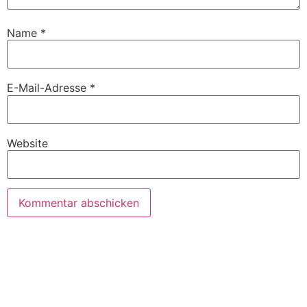
Name
*
E-Mail-Adresse
*
Website
TERMIN
VEREINBAREN