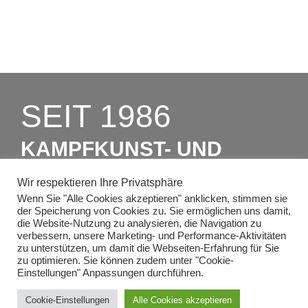
SEIT 1986
KAMPFKUNST- UND
CHARAKTERSCHULEN
Wir respektieren Ihre Privatsphäre
RICHTER
Wenn Sie "Alle Cookies akzeptieren" anklicken, stimmen sie
der Speicherung von Cookies zu. Sie ermöglichen uns damit,
die Website-Nutzung zu analysieren, die Navigation zu
verbessern, unsere Marketing- und Performance-Aktivitäten
ZUM PROBEUNTERRICHT
zu unterstützen, um damit die Webseiten-Erfahrung für Sie
zu optimieren. Sie können zudem unter "Cookie-
Einstellungen" Anpassungen durchführen.
Cookie-Einstellungen
Alle Cookies akzeptieren