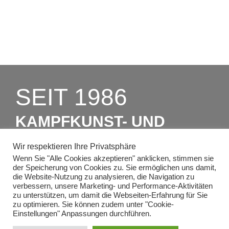
SEIT 1986
KAMPFKUNST- UND
CHARAKTERSCHULEN
Wir respektieren Ihre Privatsphäre
RICHTER
Wenn Sie "Alle Cookies akzeptieren" anklicken, stimmen sie
der Speicherung von Cookies zu. Sie ermöglichen uns damit,
die Website-Nutzung zu analysieren, die Navigation zu
verbessern, unsere Marketing- und Performance-Aktivitäten
ZUM PROBEUNTERRICHT
zu unterstützen, um damit die Webseiten-Erfahrung für Sie
zu optimieren. Sie können zudem unter "Cookie-
Einstellungen" Anpassungen durchführen.