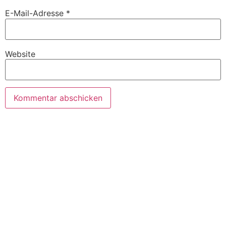
E-Mail-Adresse
*
Website
TERMIN
VEREINBAREN
UND EINEN
UNSERER