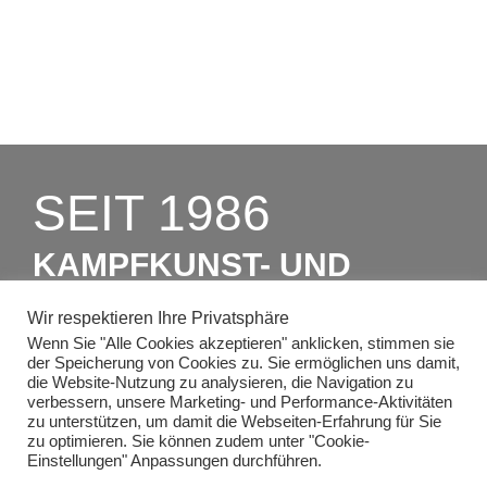
SEIT 1986
KAMPFKUNST- UND
CHARAKTERSCHULEN
Wir respektieren Ihre Privatsphäre
RICHTER
Wenn Sie "Alle Cookies akzeptieren" anklicken, stimmen sie
der Speicherung von Cookies zu. Sie ermöglichen uns damit,
die Website-Nutzung zu analysieren, die Navigation zu
verbessern, unsere Marketing- und Performance-Aktivitäten
ZUM PROBEUNTERRICHT
zu unterstützen, um damit die Webseiten-Erfahrung für Sie
zu optimieren. Sie können zudem unter "Cookie-
Einstellungen" Anpassungen durchführen.