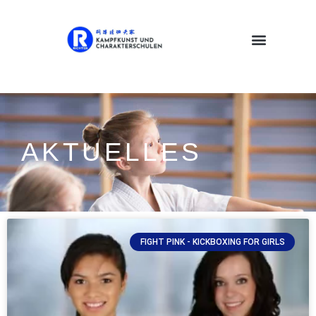
AKTUELLES
FIGHT PINK - KICKBOXING FOR GIRLS