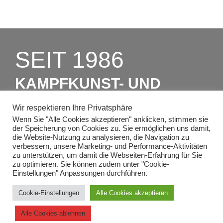
SEIT 1986
KAMPFKUNST- UND
CHARAKTERSCHULEN
Wir respektieren Ihre Privatsphäre
RICHTER
Wenn Sie "Alle Cookies akzeptieren" anklicken, stimmen sie
der Speicherung von Cookies zu. Sie ermöglichen uns damit,
die Website-Nutzung zu analysieren, die Navigation zu
verbessern, unsere Marketing- und Performance-Aktivitäten
ZUM PROBEUNTERRICHT
zu unterstützen, um damit die Webseiten-Erfahrung für Sie
zu optimieren. Sie können zudem unter "Cookie-
Einstellungen" Anpassungen durchführen.
Cookie-Einstellungen
Alle Cookies akzeptieren
Alle Cookies ablehnen