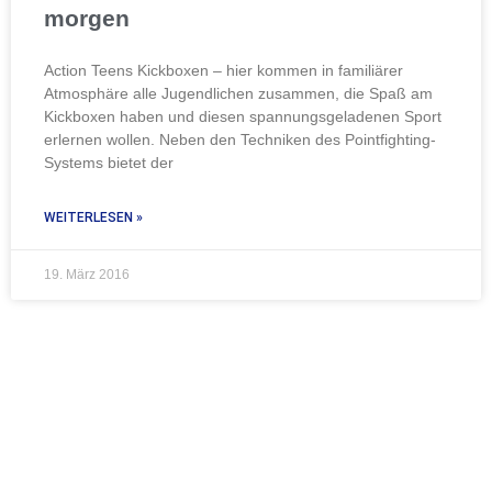
morgen
Action Teens Kickboxen – hier kommen in familiärer
Atmosphäre alle Jugendlichen zusammen, die Spaß am
Kickboxen haben und diesen spannungsgeladenen Sport
erlernen wollen. Neben den Techniken des Pointfighting-
Systems bietet der
WEITERLESEN »
19. März 2016
TERMIN
VEREINBAREN
UND EINEN